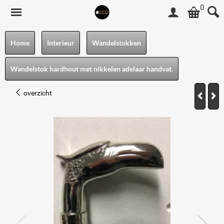
0
Home
Interieur
Wandelstokken
Wandelstok hardhout met nikkelen adelaar handvat.
overzicht