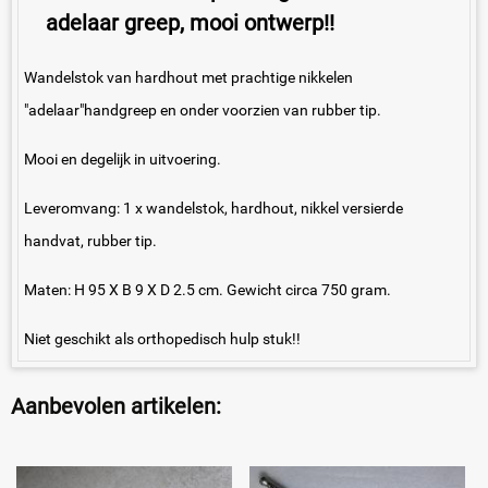
adelaar greep, mooi ontwerp!!
Wandelstok van hardhout met prachtige nikkelen
"adelaar"handgreep en onder voorzien van rubber tip.
Mooi en degelijk in uitvoering.
Leveromvang: 1 x wandelstok, hardhout, nikkel versierde
handvat, rubber tip.
Maten: H 95 X B 9 X D 2.5 cm. Gewicht circa 750 gram.
Niet geschikt als orthopedisch hulp stuk!!
Aanbevolen artikelen: