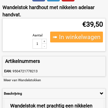
Wandelstok hardhout met nikkelen adelaar
handvat.
€
39,50
Aantal
➠ In winkelwagen
+
-
Artikelnummers
EAN:
9504721778213
Meer van Wandelstokken
Beschrijving
Wandelstok met prachtig een nikkelen