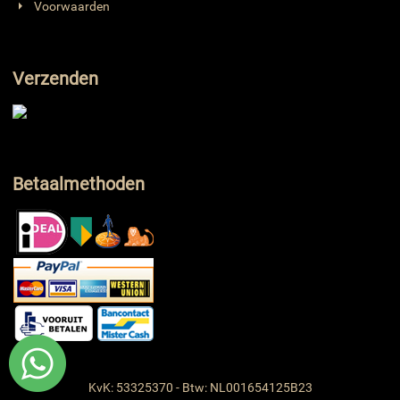
Voorwaarden
Verzenden
Betaalmethoden
KvK: 53325370 - Btw: NL001654125B23