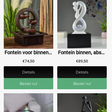
Fontein voor binnen, waterval, stromend water, rustgevend
Fontein binnen, abstract beeld met waterornament
€
74,50
€
89,50
Details
Details
Bestel nu!
Bestel nu!