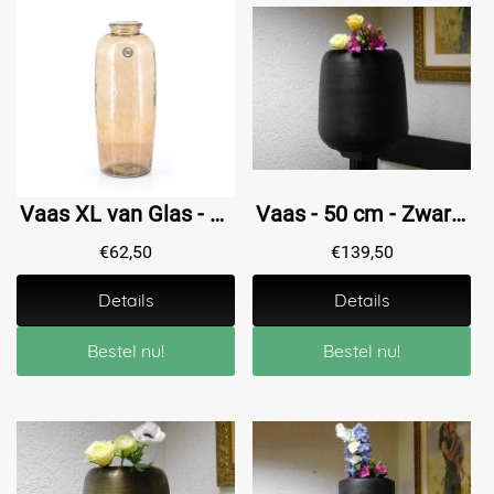
Vaas XL van Glas - 70 cm - Bruin
Vaas - 50 cm - Zwart - Metaal
€
62,50
€
139,50
Details
Details
Bestel nu!
Bestel nu!