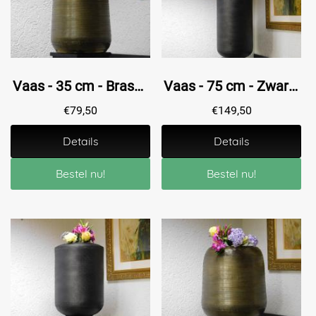
Vaas - 35 cm - Brass - Metaal
Vaas - 75 cm - Zwart - Metaal
€
79,50
€
149,50
Details
Details
Bestel nu!
Bestel nu!