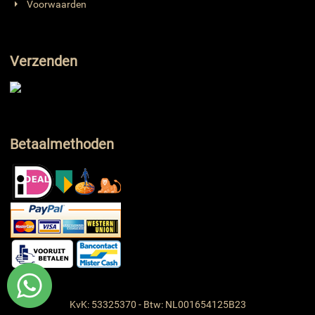
Voorwaarden
Verzenden
Betaalmethoden
KvK: 53325370 - Btw: NL001654125B23