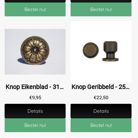
Bestel nu!
Bestel nu!
Knop Eikenblad - 31 mm - Messing Antiek
Knop Geribbeld - 25 mm - Messing Antiek
€
9,95
€
22,50
Details
Details
Bestel nu!
Bestel nu!