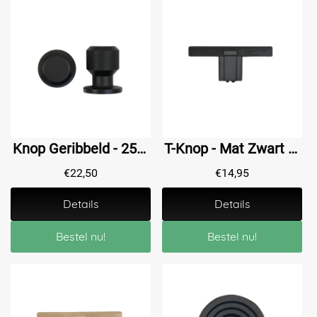
Knop Geribbeld - 25 mm - Zwart
T-Knop - Mat Zwart - Geribbeld
€
22,50
€
14,95
Details
Details
Bestel nu!
Bestel nu!