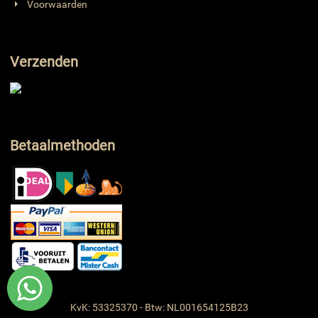
Voorwaarden
Verzenden
Betaalmethoden
KvK: 53325370 - Btw: NL001654125B23