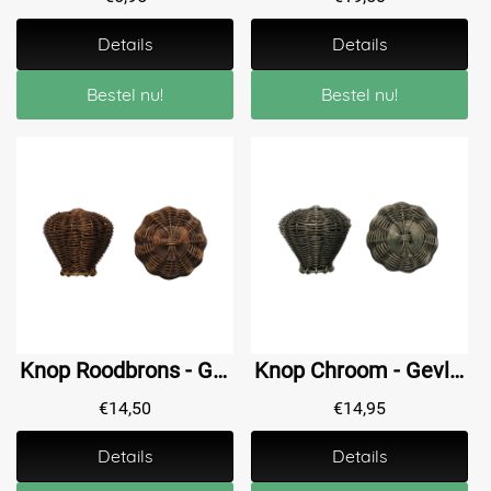
Details
Details
Bestel nu!
Bestel nu!
Knop Roodbrons - Gevlochten - 30 mm
Knop Chroom - Gevlochten - 30 mm
€
14,50
€
14,95
Details
Details