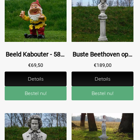
Beeld Kabouter - 58 cm - Polystone
Buste Beethoven op Sokkel - 127 cm - Steen
€
69,50
€
189,00
Details
Details
Bestel nu!
Bestel nu!