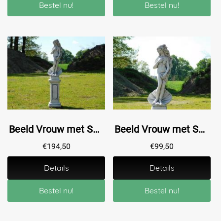
Bestel nu!
Bestel nu!
Beeld Vrouw met Schelp op Sokkel - 140 cm - Steen
Beeld Vrouw met Schelp - 82 cm - Steen
€
194,50
€
99,50
Details
Details
Bestel nu!
Bestel nu!