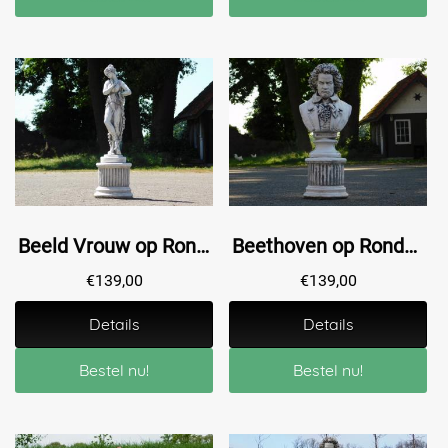
Beeld Vrouw op Ronde Sokkel - 88 cm - Steen
Beethoven op Ronde Sokkel - 76 cm - Steen
€
139,00
€
139,00
Details
Details
Bestel nu!
Bestel nu!