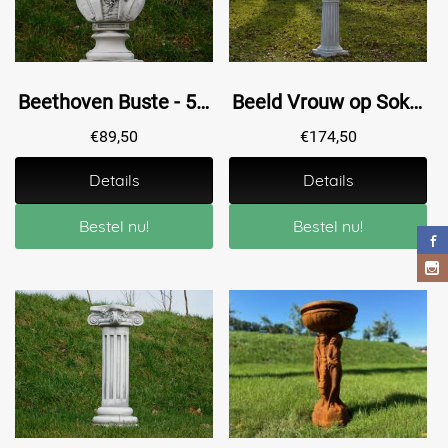
Beethoven Buste - 53 cm - Steen
Beeld Vrouw op Sokkel - 143 cm - Steen
€
89,50
€
174,50
Details
Details
Bestel nu!
Bestel nu!