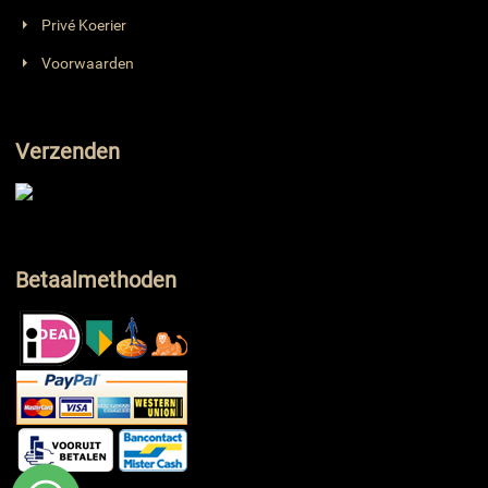
Privé Koerier
Voorwaarden
Verzenden
Betaalmethoden