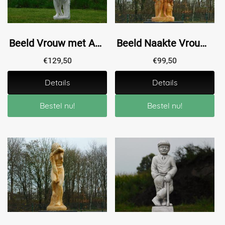
Beeld Vrouw met Appel - 115 cm - Polystone - Wit met Grijs
Beeld Naakte Vrouw Gedrapeerd - 67 cm - Polystone
€
129,50
€
99,50
Details
Details
Bestel nu!
Bestel nu!