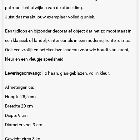
patroon licht afwijken van de afbeelding.
Juist dat maakt jouw exemplaar volledig uniek.
Een tijdloos en bijzonder decoratief object dat net zo mooi staat in
een klassiek of landelijk interieur als in een moderne, lichte ruimte.
Ook een vrolijk en betekenisvol cadeau voor wie houdt van kunst,
kleur en een vleugje speelsheid.
Leveringsomvang:
1 x haan, glas-geblazen, vol in kleur.
Afmetingen ca:
Hoogte 28,5 cm
Breedte 20 cm
Diepte 9 cm
Diameter voet 9 cm
Gewicht circa 3 kg.