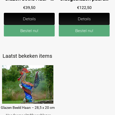
€
39,50
€
122,50
Details
Details
Bestel nu!
Bestel nu!
Laatst bekeken items
Glazen Beeld Haan – 28,5 x 20 cm