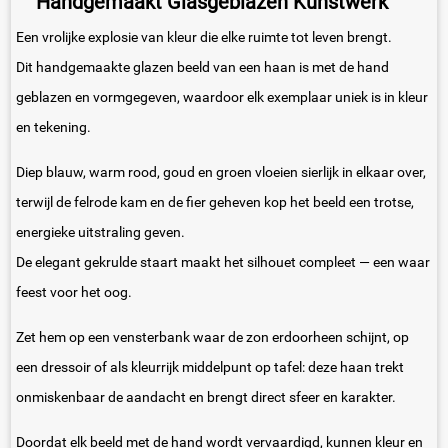
Handgemaakt Glasgeblazen Kunstwerk
Een vrolijke explosie van kleur die elke ruimte tot leven brengt.
Dit handgemaakte glazen beeld van een haan is met de hand
geblazen en vormgegeven, waardoor elk exemplaar uniek is in kleur
en tekening.
Diep blauw, warm rood, goud en groen vloeien sierlijk in elkaar over,
terwijl de felrode kam en de fier geheven kop het beeld een trotse,
energieke uitstraling geven.
De elegant gekrulde staart maakt het silhouet compleet — een waar
feest voor het oog.
Zet hem op een vensterbank waar de zon erdoorheen schijnt, op
een dressoir of als kleurrijk middelpunt op tafel: deze haan trekt
onmiskenbaar de aandacht en brengt direct sfeer en karakter.
Doordat elk beeld met de hand wordt vervaardigd, kunnen kleur en