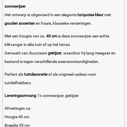
zonnewijzer
.
Het ontwerp is uitgevoerd in een elegante
turquoise kleur
met
gouden accenten
en fraaie, klassieke versieringen.
Met een hoogte van ca.
40 cm
is deze zonnewijzer een echte
blikvanger in elke tuin of op het terras.
Gemaakt van duurzaam
gietijzer
, waardoor hij lang meegaat en
bestand is tegen verschillende weersomstandigheden.
Perfect als
tuindecoratie
of als origineel cadeau voor
tuinliefhebbers.
Leveringsomvang:
1x zonnewijzer, gietijzer
Afmetingen ca:
Hoogte 40 cm
Breedte 35 cm