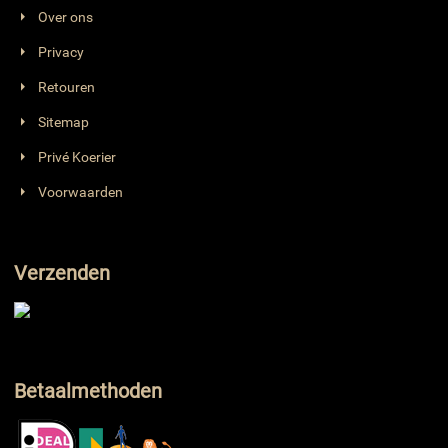
Over ons
Privacy
Retouren
Sitemap
Privé Koerier
Voorwaarden
Verzenden
Betaalmethoden