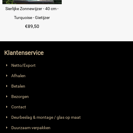
Sierlijke Zonnewijzer - 40 cm -
Turquoise - Gietijzer
€
89,50
Klantenservice
Netto/Export
Afhalen
Betalen
Bezorgen
Contact
Deurbeslag & montage / glas op maat
Duurzaam verpakken