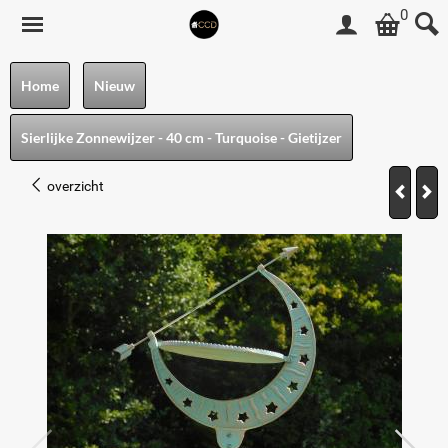
0
Home
Nieuw
Sierlijke Zonnewijzer - 40 cm - Turquoise - Gietijzer
overzicht