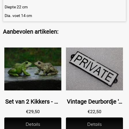
Diepte 22 cm
Dia. voet 14 cm
Aanbevolen artikelen:
Set van 2 Kikkers - Polystone - Zeer Gedetailleerd
Vintage Deurbordje ''Private'' - Gietijzer - Zwart/Wit
€
29,50
€
22,50
Details
Details