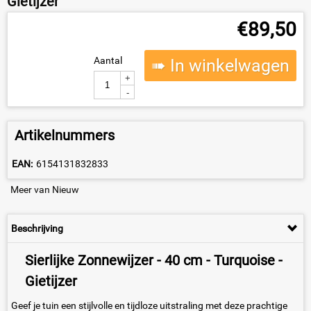
Gietijzer
€
89,50
Aantal
➠ In winkelwagen
+
-
Artikelnummers
EAN:
6154131832833
Meer van Nieuw
Beschrijving
Sierlijke Zonnewijzer - 40 cm - Turquoise -
Gietijzer
Geef je tuin een stijlvolle en tijdloze uitstraling met deze prachtige