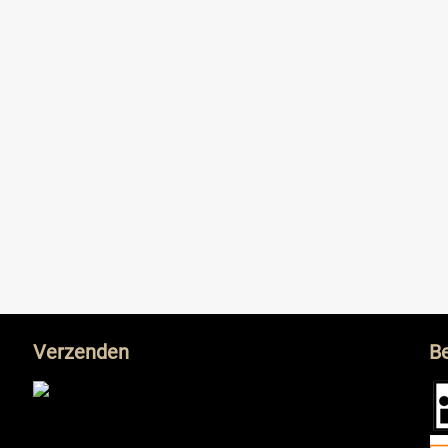
Verzenden
B