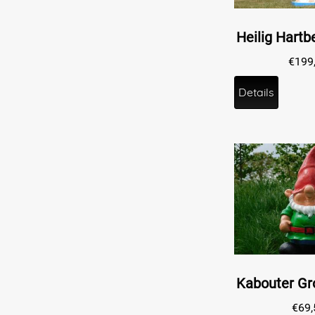
€
199
Details
€
69,