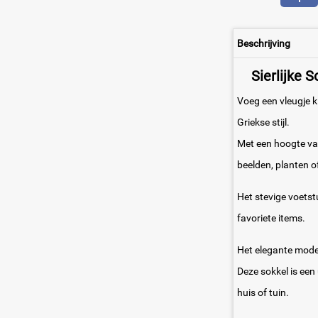
Beschrijving
Sierlijke 
Voeg een vleugje k
Griekse stijl.
Met een hoogte van
beelden, planten o
Het stevige voetst
favoriete items.
Het elegante model 
Deze sokkel is een
huis of tuin.