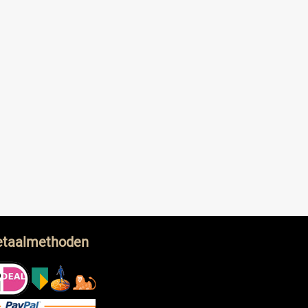
etaalmethoden