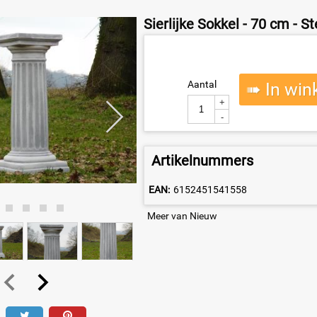
Sierlijke Sokkel - 70 cm - S
Aantal
➠ In win
+
-
Artikelnummers
EAN:
6152451541558
Meer van Nieuw