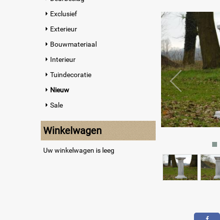
Exclusief
Exterieur
Bouwmateriaal
Interieur
Tuindecoratie
Nieuw
Sale
Winkelwagen
Uw winkelwagen is leeg