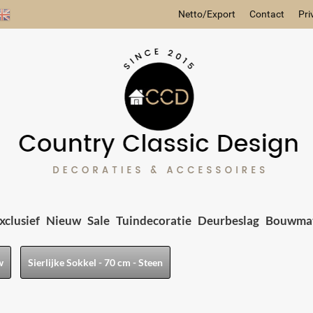
Netto/Export
Contact
Pri
xclusief
Nieuw
Sale
Tuindecoratie
Deurbeslag
Bouwmat
w
Sierlijke Sokkel - 70 cm - Steen