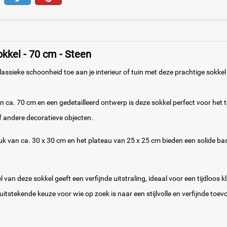
Sokkel - 70 cm - Steen
lassieke schoonheid toe aan je interieur of tuin met deze prachtige sokkel
 ca. 70 cm en een gedetailleerd ontwerp is deze sokkel perfect voor het 
f andere decoratieve objecten.
uk van ca. 30 x 30 cm en het plateau van 25 x 25 cm bieden een solide ba
van deze sokkel geeft een verfijnde uitstraling, ideaal voor een tijdloos kl
 uitstekende keuze voor wie op zoek is naar een stijlvolle en verfijnde toe