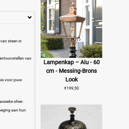
 van steen in
tentoonstellen van
Lampenkap – Alu - 60
cm - Messing-Brons
Look
sis voor jouw
€
199,50
assieke sfeer.
voeging aan hun