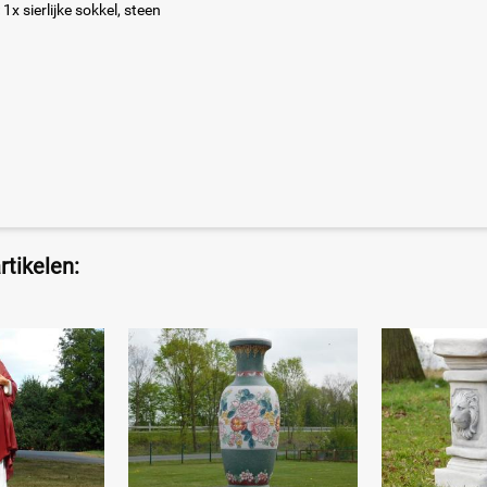
1x sierlijke sokkel, steen
tikelen: