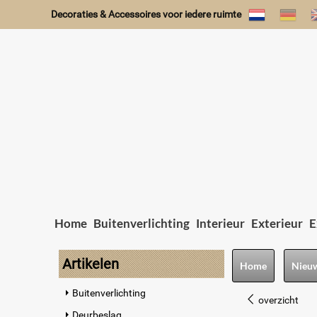
Decoraties & Accessoires voor iedere ruimte
Home
Buitenverlichting
Interieur
Exterieur
E
Artikelen
Home
Nieu
Buitenverlichting
overzicht
Deurbeslag