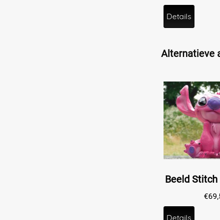
Details
Alternatieve a
€
69,
Details