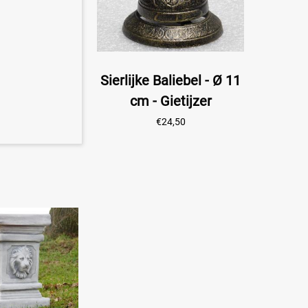
Sierlijke Baliebel - Ø 11
cm - Gietijzer
€
24,50