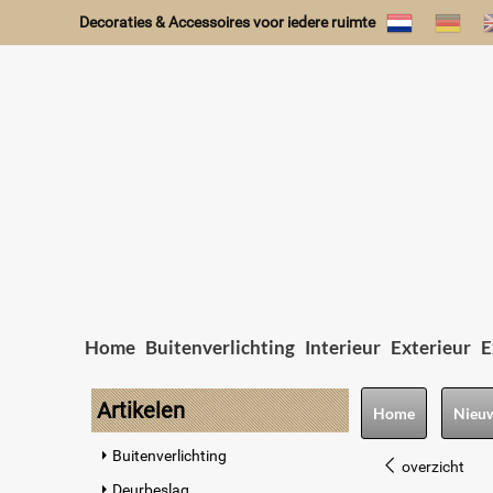
Decoraties & Accessoires voor iedere ruimte
Home
Buitenverlichting
Interieur
Exterieur
E
Artikelen
Home
Nieu
Buitenverlichting
overzicht
Deurbeslag