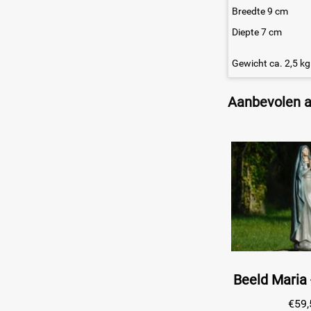
Breedte 9 cm
Diepte 7 cm
Gewicht ca. 2,5 kg
Aanbevolen ar
€
59,