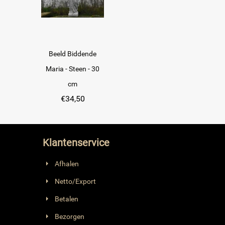
Beeld Biddende
Maria - Steen - 30
cm
€
34,50
Klantenservice
Afhalen
Netto/Export
Betalen
Bezorgen