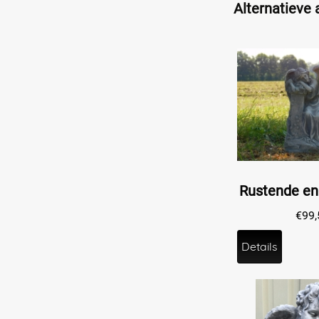
Alternatieve a
€
99,
Details