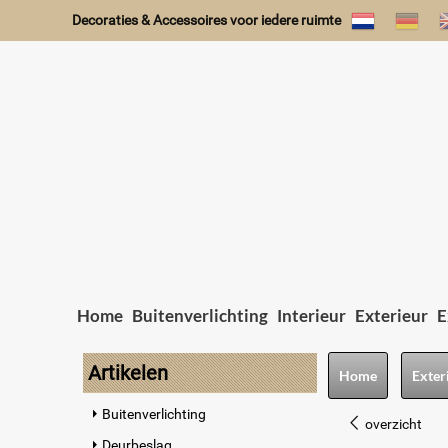
Decoraties & Accessoires voor iedere ruimte
Home
Buitenverlichting
Interieur
Exterieur
E
Artikelen
Home
Exter
Buitenverlichting
overzicht
Deurbeslag