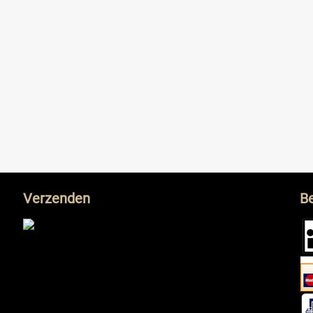
Verzenden
B