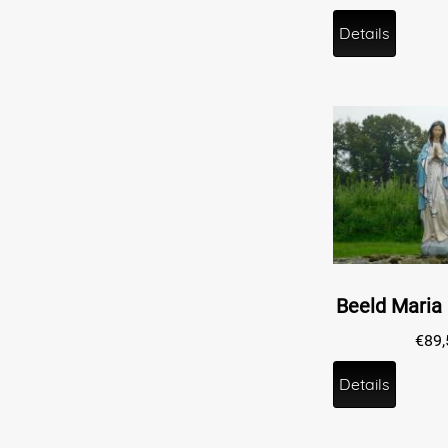
Details
€
89,
Details