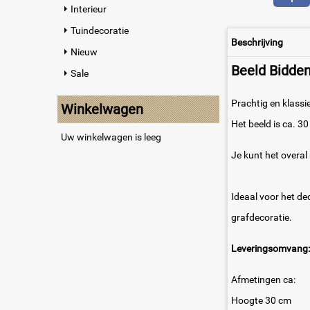
Interieur
Tuindecoratie
Beschrijving
Nieuw
Beeld Bidden
Sale
Prachtig en klass
Winkelwagen
Het beeld is ca. 30
Uw winkelwagen is leeg
Je kunt het overal
Ideaal voor het de
grafdecoratie.
Leveringsomvang:
Afmetingen ca:
Hoogte 30 cm