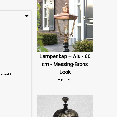
.
Lampenkap – Alu - 60
cm - Messing-Brons
Look
orbeeld
€
199,50