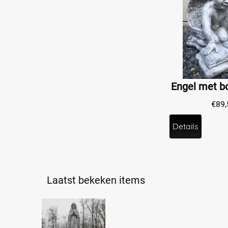
€
89,
Details
Laatst bekeken items