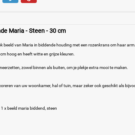
de Maria - Steen - 30 cm
iek beeld van Maria in biddende houding met een rozenkrans om haar arm
 cm hoog en heeft witte en grijze kleuren.
 neerzetten, zowel binnen als buiten, om je plekje extra mooi te maken.
coreren van uw woonkamer, hal of tuin, maar zeker ook geschikt als bijvo
1 x beeld maria biddend, steen