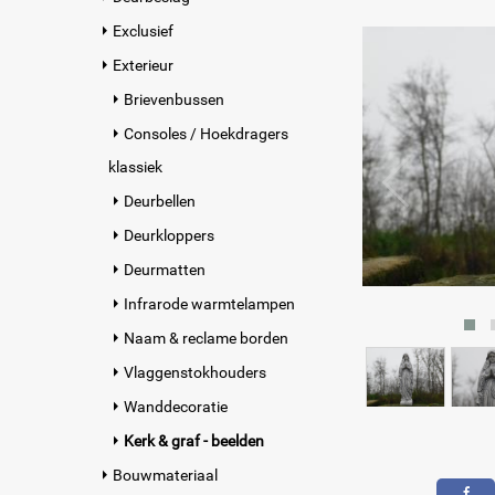
Exclusief
Exterieur
Brievenbussen
Consoles / Hoekdragers
klassiek
Deurbellen
Deurkloppers
Deurmatten
Infrarode warmtelampen
Naam & reclame borden
Vlaggenstokhouders
Wanddecoratie
Kerk & graf - beelden
Bouwmateriaal