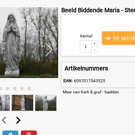
Beeld Biddende Maria - Ste
Aantal
➠ In win
+
-
Artikelnummers
EAN:
6097017543525
Meer van Kerk & graf - beelden