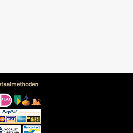
etaalmethoden