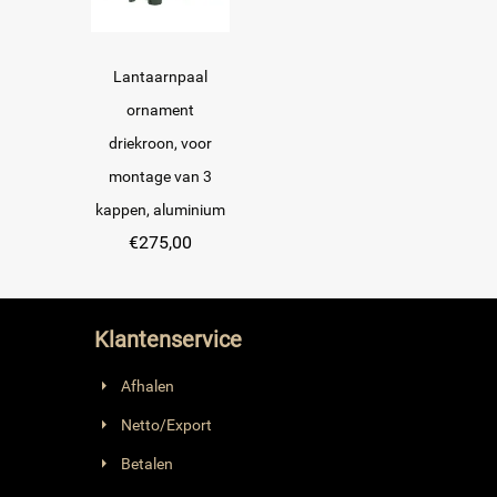
Lantaarnpaal
ornament
driekroon, voor
montage van 3
kappen, aluminium
€
275,00
Klantenservice
Afhalen
Netto/Export
Betalen