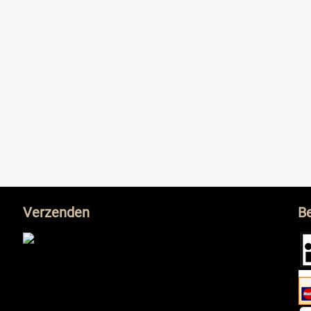
Verzenden
B