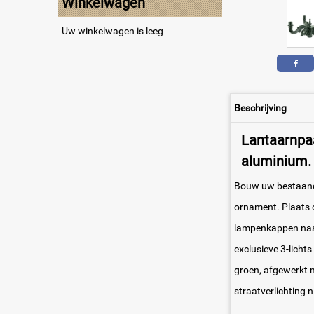
Winkelwagen
Uw winkelwagen is leeg
Beschrijving
Lantaarnpa
aluminium.
Bouw uw bestaande
ornament. Plaats 
lampenkappen naar
exclusieve 3-licht
groen, afgewerkt m
straatverlichting 