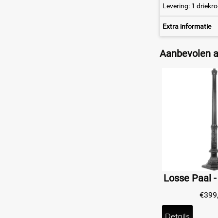
Levering: 1 driek
Extra informatie
Aanbevolen ar
€
399
Details