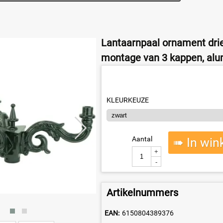
Lantaarnpaal ornament drie
montage van 3 kappen, al
KLEURKEUZE
Aantal
➠ In win
+
-
Artikelnummers
EAN:
6150804389376