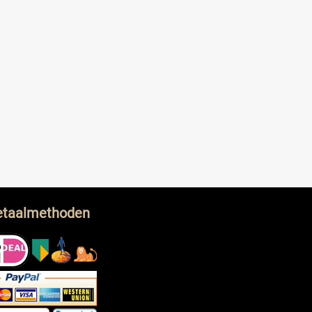
etaalmethoden