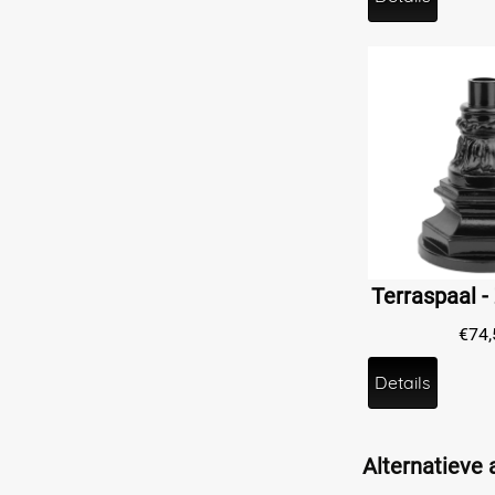
€
74,
Details
Alternatieve a