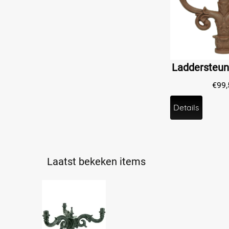
€
99,
Details
Laatst bekeken items