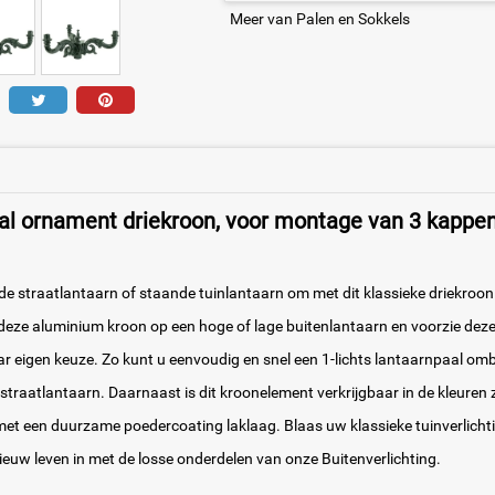
Meer van Palen en Sokkels
al ornament driekroon, voor montage van 3 kappen
 straatlantaarn of staande tuinlantaarn om met dit klassieke driekroon
deze aluminium kroon op een hoge of lage buitenlantaarn en voorzie deze
 eigen keuze. Zo kunt u eenvoudig en snel een 1-lichts lantaarnpaal om
s straatlantaarn. Daarnaast is dit kroonelement verkrijgbaar in de kleuren 
et een duurzame poedercoating laklaag. Blaas uw klassieke tuinverlicht
nieuw leven in met de losse onderdelen van onze Buitenverlichting.