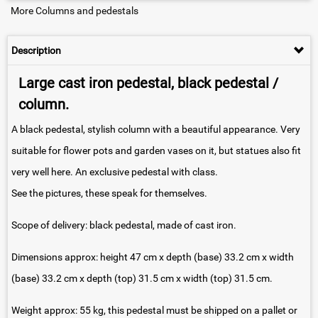
More Columns and pedestals
Description
Large cast iron pedestal, black pedestal /
column.
A black pedestal, stylish column with a beautiful appearance. Very
suitable for flower pots and garden vases on it, but statues also fit
very well here. An exclusive pedestal with class.
See the pictures, these speak for themselves.
Scope of delivery: black pedestal, made of cast iron.
Dimensions approx: height 47 cm x depth (base) 33.2 cm x width
(base) 33.2 cm x depth (top) 31.5 cm x width (top) 31.5 cm.
Weight approx: 55 kg, this pedestal must be shipped on a pallet or