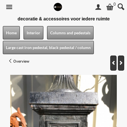
0
decoratie & accessoires voor iedere ruimte
Home
Interior
Columns and pedestals
Large cast iron pedestal, black pedestal / column
Overview