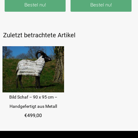
Bestel nu!
Bestel nu!
Zuletzt betrachtete Artikel
Bild Schaf – 90 x 95 cm –
Handgefertigt aus Metall
€
499,00