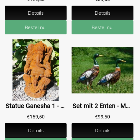
Details
Details
Bestel nu!
Bestel nu!
Statue Ganesha 1 - Stein in Oxid - 68 cm
Set mit 2 Enten - Metall - Bunte Dekoration
€
159,50
€
99,50
Details
Details