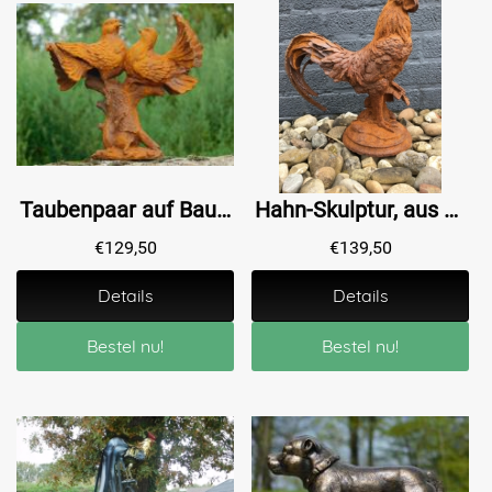
Taubenpaar auf Baumstamm - Gusseisen - Oxid
Hahn-Skulptur, aus schwerem Gusseisen
€
129,50
€
139,50
Details
Details
Bestel nu!
Bestel nu!