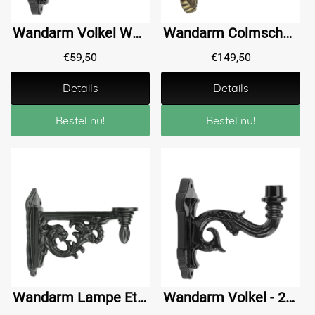
Wandarm Volkel WA10 - 23 cm
Wandarm Colmschate Bronze - 35 cm
€
59,50
€
149,50
Details
Details
Bestel nu!
Bestel nu!
Wandarm Lampe Etenaken - 21 cm
Wandarm Volkel - 23 cm