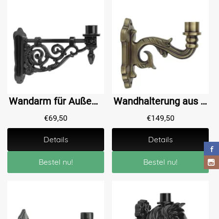
Wandarm für Außenbeleuchtung aus Aluminium, sehr schön!
Wandhalterung aus Messing für Außenbeleuchtung - Bronze
€
69,50
€
149,50
Details
Details
Bestel nu!
Bestel nu!