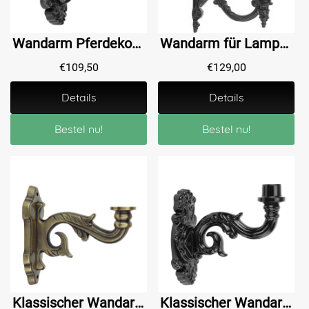
Wandarm Pferdekopf für Lampe - Alu - Grün oder Schwarz
Wandarm für Lampe - Alu - Dunkelgrün oder Schwarz
€
109,50
€
129,00
Details
Details
Bestel nu!
Bestel nu!
Klassischer Wandarm für Lampe - Bronze
Klassischer Wandarm für Lampe - Aluminium - Grün oder Schwarz