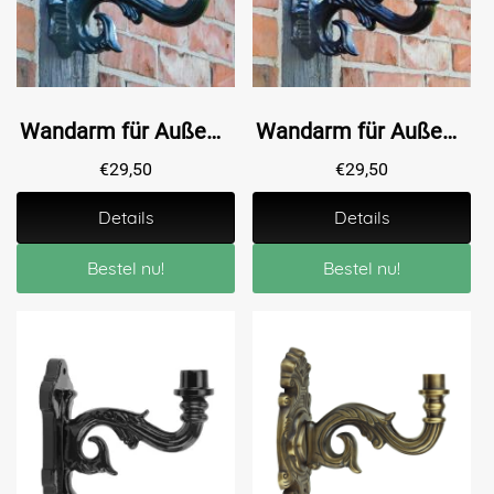
Wandarm für Außenlampe - 23 cm - Dunkelgrün
Wandarm für Außenlampe - 23 cm - Schwarz
€
29,50
€
29,50
Details
Details
Bestel nu!
Bestel nu!