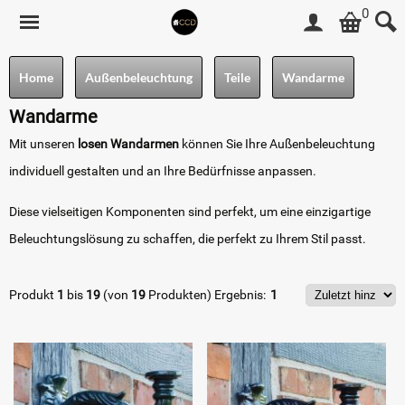
0
Home
Außenbeleuchtung
Teile
Wandarme
Wandarme
Mit unseren
losen Wandarmen
können Sie Ihre Außenbeleuchtung
individuell gestalten und an Ihre Bedürfnisse anpassen.
Diese vielseitigen Komponenten sind perfekt, um eine einzigartige
Beleuchtungslösung zu schaffen, die perfekt zu Ihrem Stil passt.
Produkt
1
bis
19
(von
19
Produkten)
Ergebnis:
1