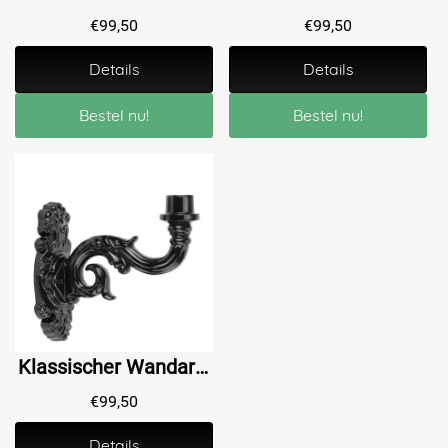
€
99,50
€
99,50
Details
Details
Bestel nu!
Bestel nu!
Klassischer Wandarm für Lampe - Aluminium - Schwarz
€
99,50
Details