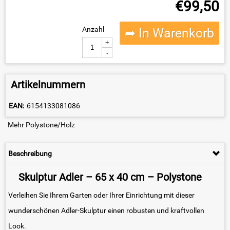
€
99,50
Anzahl
➦ In Warenkorb
+
-
Artikelnummern
EAN:
6154133081086
Mehr Polystone/Holz
Beschreibung
Skulptur Adler – 65 x 40 cm – Polystone
Verleihen Sie Ihrem Garten oder Ihrer Einrichtung mit dieser
wunderschönen Adler-Skulptur einen robusten und kraftvollen
Look.