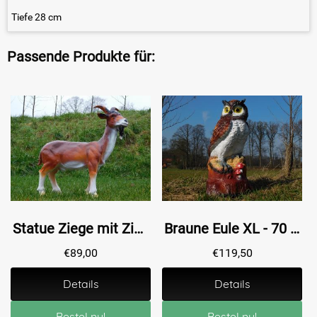
Tiefe 28 cm
Passende Produkte für:
Statue Ziege mit Ziegenbart - 60 cm - Polystone
Braune Eule XL - 70 x 40 cm - Polystone
€
89,00
€
119,50
Details
Details
Bestel nu!
Bestel nu!