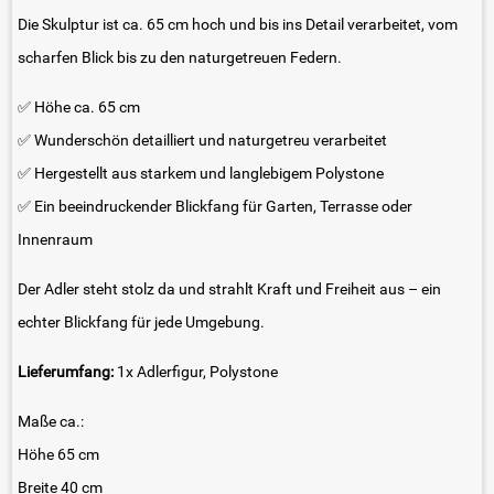
Die Skulptur ist ca. 65 cm hoch und bis ins Detail verarbeitet, vom
scharfen Blick bis zu den naturgetreuen Federn.
✅ Höhe ca. 65 cm
✅ Wunderschön detailliert und naturgetreu verarbeitet
✅ Hergestellt aus starkem und langlebigem Polystone
✅ Ein beeindruckender Blickfang für Garten, Terrasse oder
Innenraum
Der Adler steht stolz da und strahlt Kraft und Freiheit aus – ein
echter Blickfang für jede Umgebung.
Lieferumfang:
1x Adlerfigur, Polystone
Maße ca.:
Höhe 65 cm
Breite 40 cm