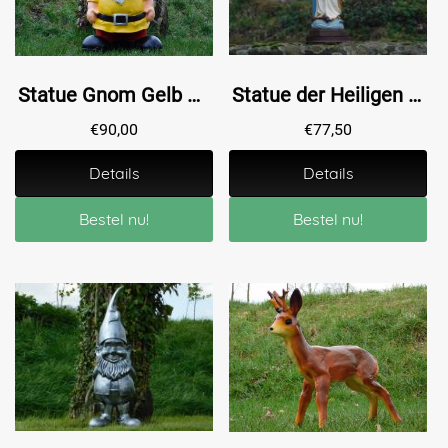
Statue Gnom Gelb XL - 75 cm - Polystone
Statue der Heiligen Maria - Polystone - in Farbe
€
90,00
€
77,50
Details
Details
Bestel nu!
Bestel nu!