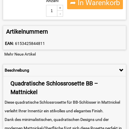
Anzahl
➦ In Warenkorb
+
-
Artikelnummern
EAN:
6153425844811
Mehr Neue Artikel
Beschreibung
Quadratische Schlossrosette BB –
Mattnickel
Diese quadratische Schlossrosette für BB-Schlösser in Mattnickel
verleiht Ihrer Innentür ein stilvolles und elegantes Finish.
Dank des minimalistischen, quadratischen Designs und der
modernen Mattnickel-Oberfläche fügt sich diese Rosette perfekt in