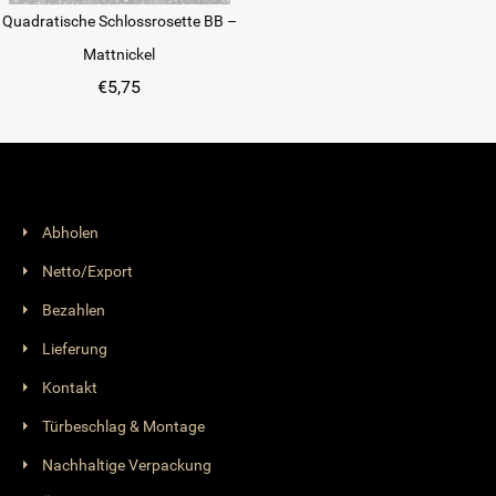
Quadratische Schlossrosette BB –
Mattnickel
€
5,75
Abholen
Netto/Export
Bezahlen
Lieferung
Kontakt
Türbeschlag & Montage
Nachhaltige Verpackung