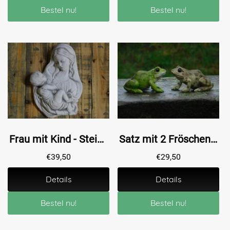
Bestel nu!
Bestel nu!
Frau mit Kind - Stein - Weiß mit Grau - Skulptur
Satz mit 2 Fröschen - Polystone - Sehr detailliert
€
39,50
€
29,50
Details
Details
Bestel nu!
Bestel nu!