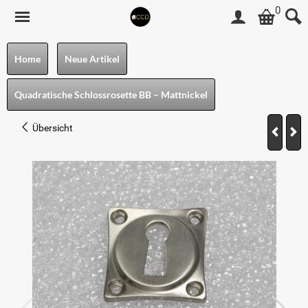
0
Home
Neue Artikel
Quadratische Schlossrosette BB – Mattnickel
Übersicht