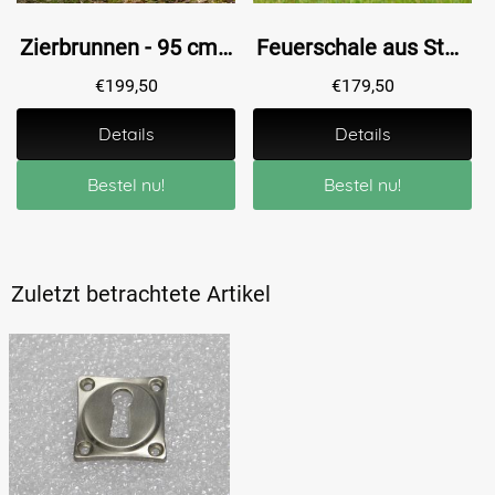
Zierbrunnen - 95 cm - Stein
Feuerschale aus Stahl - Ø 80 cm
€
199,50
€
179,50
Details
Details
Bestel nu!
Bestel nu!
Zuletzt betrachtete Artikel