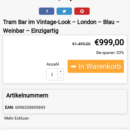
Tram Bar im Vintage-Look – London – Blau –
Weinbar – Einzigartig
€
999,00
€
1.499,00
Sie sparen: 33%
Anzahl
➦ In Warenkorb
+
-
Artikelnummern
EAN:
6096320695693
Mehr Exklusiv