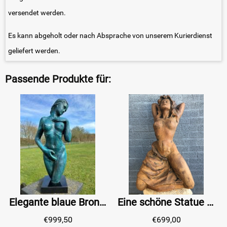
versendet werden.
Es kann abgeholt oder nach Absprache von unserem Kurierdienst
geliefert werden.
Passende Produkte für:
Elegante blaue Bronzestatue einer nackten Frau auf Marmorsockel
Eine schöne Statue einer unbedeckten Frau ganz aus Gusseisenoxid, schön im Detail!
€
999,50
€
699,00