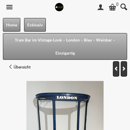
0
Home
Exklusiv
Tram Bar im Vintage-Look – London – Blau – Weinbar –
Einzigartig
Übersicht